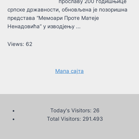
прославу 200 годишњице
српске државности, обновљена је позоришна
представа “Мемоари Проте Матеје
Ненадовића” у изводјењу ...
Views: 62
Мапа сајта
Today's Visitors:
26
Total Visitors:
291.493