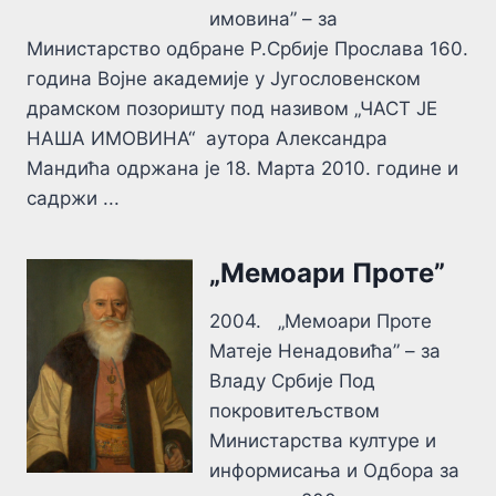
имовина” – за
Министарство одбране Р.Србије Прослава 160.
година Војне академије у Југословенском
драмском позоришту под називом „ЧАСТ ЈЕ
НАША ИМОВИНА“ аутора Александра
Мандића одржана је 18. Марта 2010. године и
садржи ...
„Мемоари Проте”
2004. „Мемоари Проте
Матеје Ненадовића” – за
Владу Србије Под
покровитељством
Министарства културе и
информисања и Одбора за