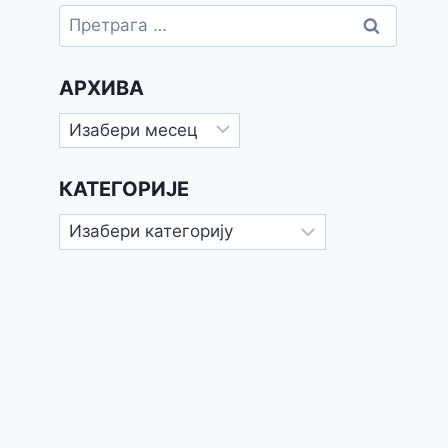
Претрага
за:
АРХИВА
Архива
КАТЕГОРИЈЕ
Категорије