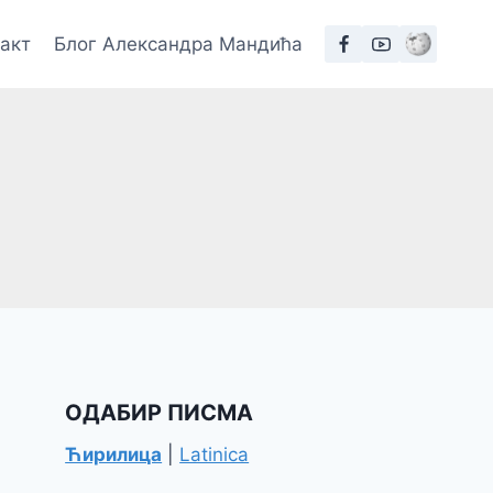
такт
Блог Александра Мандића
ОДАБИР ПИСМА
Ћирилица
|
Latinica