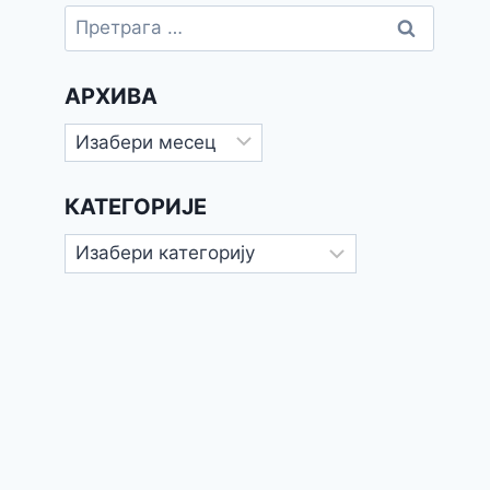
Претрага
за:
АРХИВА
Архива
КАТЕГОРИЈЕ
Категорије