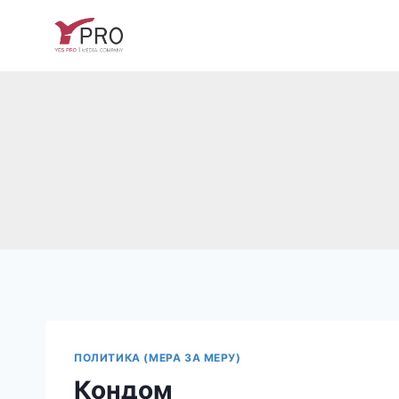
Skip
to
content
ПОЛИТИКА (МЕРА ЗА МЕРУ)
Кондом