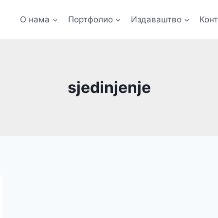
О нама
Портфолио
Издаваштво
Кон
sjedinjenje