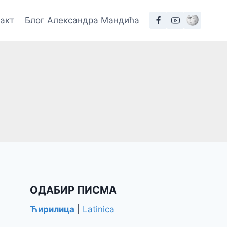
такт
Блог Александра Мандића
ОДАБИР ПИСМА
Ћирилица
|
Latinica