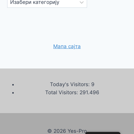
Категорије
Мапа сајта
Today's Visitors:
9
Total Visitors:
291.496
© 2026 Yes-Pro