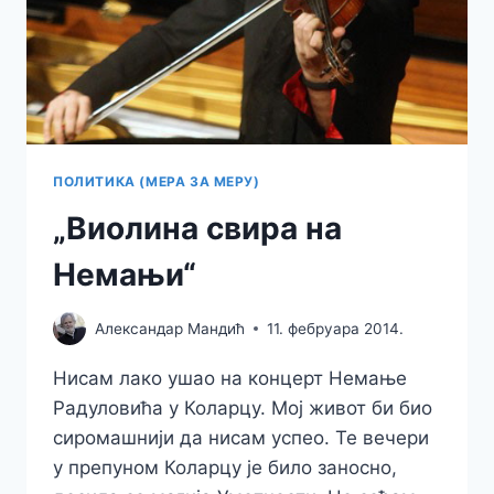
ПОЛИТИКА (МЕРА ЗА МЕРУ)
„Виолина свира на
Немањи“
Александар Мандић
11. фебруара 2014.
Нисам лако ушао на концерт Немање
Радуловића у Коларцу. Мој живот би био
сиромашнији да нисам успео. Те вечери
у препуном Коларцу је било заносно,