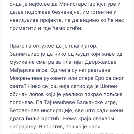
онда је најбоље да Министарство културе и
даље подржава безначајне, импотентне и
невидљиве пројекте, па да видимо ко ће нас
приметити и где ћемо стићи.
Прате га оптужбе да је плагијатор.
Занимљиво је да нико од људи који живе од
музике не сматра за плагијат Дворжакове
Мађарске игре. Од чега су направљене
Мокрањчеве руковети или опера Еро са оног
света? Нико се још није сетио да је Шопен
обичан лопов који је увелико покрао пољске
полонезе. Па Тајчевићеве Балканске игре,
Бетовенове инспирације, све што ради мени
драга Биља Крстић…Нема краја оваквом
набрајању. Напротив, тешко је наћи