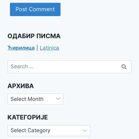
ОДАБИР ПИСМА
Ћирилица
|
Latinica
Search
for:
АРХИВА
Архива
КАТЕГОРИЈЕ
Категорије