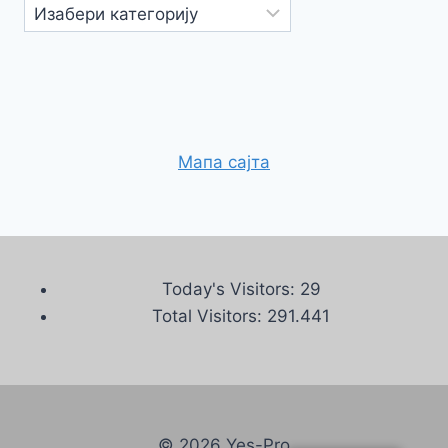
Категорије
Мапа сајта
Today's Visitors:
29
Total Visitors:
291.441
© 2026 Yes-Pro