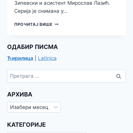
Зипевски и асистент Мирослав Лазић.
Серија је снимана у…
ДНЕВНИК
ПРОЧИТАЈ ВИШЕ
ГОЛОГ
ЖИВОТА
ОДАБИР ПИСМА
Ћирилица
|
Latinica
Претрага
за:
АРХИВА
Архива
КАТЕГОРИЈЕ