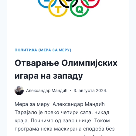
ПОЛИТИКА (МЕРА ЗА МЕРУ)
Отварање Олимпијских
игара на западу
Александар Мандић
3. августа 2024.
Мера за меру Александар Мандић
Тарајало је преко четири сата, никад
краја. Почнимо од завршнице. Током
програма нека маскирана сподоба без